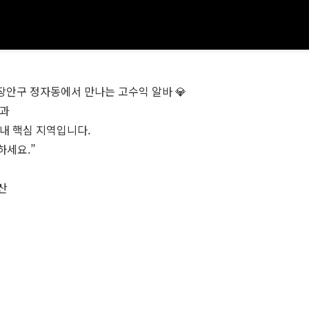
 장안구 정자동에서 만나는 고수익 알바 💎
경과
내 핵심 지역입니다.
하세요.”
정산