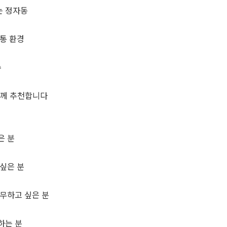
는 정자동
통 환경
수
분께 추천합니다
은 분
싶은 분
무하고 싶은 분
하는 분