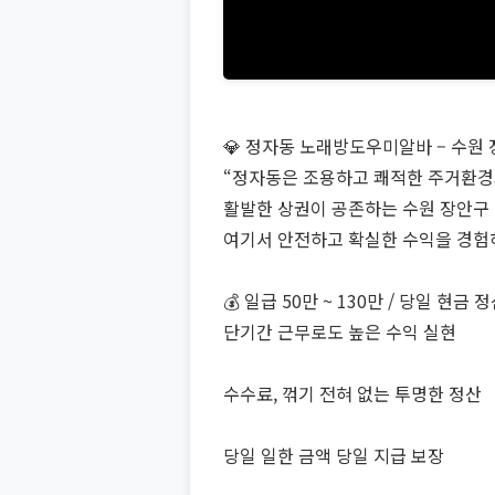
💎 정자동 노래방도우미알바 – 수원
“정자동은 조용하고 쾌적한 주거환
활발한 상권이 공존하는 수원 장안구 
여기서 안전하고 확실한 수익을 경험
💰 일급 50만 ~ 130만 / 당일 현금 
단기간 근무로도 높은 수익 실현
수수료, 꺾기 전혀 없는 투명한 정산
당일 일한 금액 당일 지급 보장