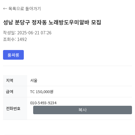
← 목록으로 돌아가기
성남 분당구 정자동 노래방도우미알바 모집
작성일: 2025-06-21 07:26
조회수: 1492
룸싸롱
지역
서울
급여
TC 150,000원
010-5493-9234
전화번호
복사