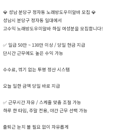
💎 성남 분당구 정자동 노래방도우미알바 모집 💎
성남시 분당구 정자동 일대에서
고수익 노래방도우미알바 하실 여성분을 모집합니다!
✅ 일급 50만 ~ 130만 이상 / 당일 현금 지급
단시간 근무에도 높은 수익 가능
수수료, 꺾기 없는 투명 정산 시스템
오늘 일한 금액 당일 바로 지급
✅ 근무시간 자유 / 스케줄 맞춤 조절 가능
하루 한 타임, 주말 전용, 야간 근무 선택 가능
출퇴근 눈치 볼 필요 없이 자유롭게