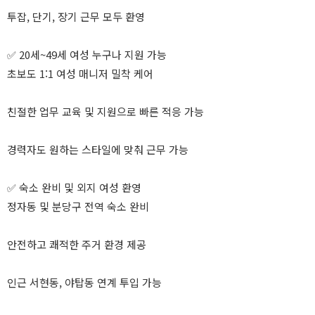
투잡, 단기, 장기 근무 모두 환영
✅ 20세~49세 여성 누구나 지원 가능
초보도 1:1 여성 매니저 밀착 케어
친절한 업무 교육 및 지원으로 빠른 적응 가능
경력자도 원하는 스타일에 맞춰 근무 가능
✅ 숙소 완비 및 외지 여성 환영
정자동 및 분당구 전역 숙소 완비
안전하고 쾌적한 주거 환경 제공
인근 서현동, 야탑동 연계 투입 가능