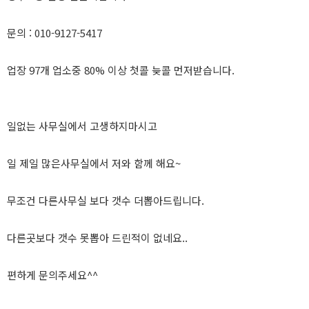
문의 : 010-9127-5417
업장 97개 업소중 80% 이상 첫콜 늦콜 먼저받습니다.
일없는 사무실에서 고생하지마시고
일 제일 많은사무실에서 저와 함께 해요~
무조건 다른사무실 보다 갯수 더뽑아드립니다.
다른곳보다 갯수 못뽑아 드린적이 없네요..
편하게 문의주세요^^