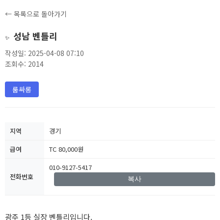
← 목록으로 돌아가기
성남 벤틀리
✨
작성일: 2025-04-08 07:10
조회수: 2014
룸싸롱
지역
경기
급여
TC 80,000원
010-9127-5417
전화번호
복사
광주 1등 실장 벤틀리입니다.