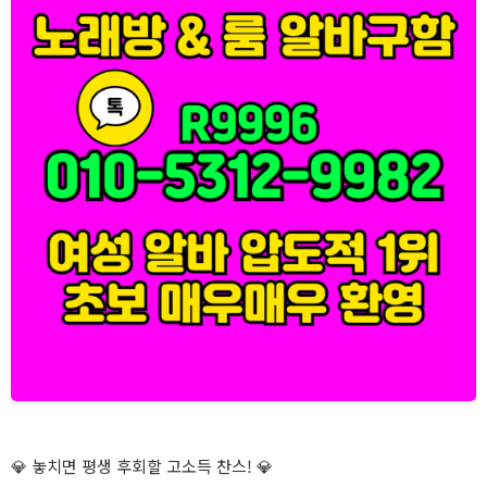
💎 놓치면 평생 후회할 고소득 찬스! 💎