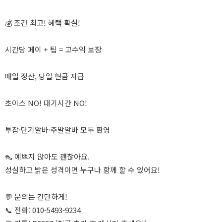
💰 조건 최고! 혜택 확실!
시간당 페이 + 팁 = 고수익 보장
매일 정산, 당일 현금 지급
초이스 NO! 대기시간 NO!
투잡·단기알바·주말알바 모두 환영
👠 예쁘지 않아도 괜찮아요.
성실하고 밝은 성격이면 누구나 함께 할 수 있어요!
💬 문의는 간단하게!
📞 전화: 010-5493-9234