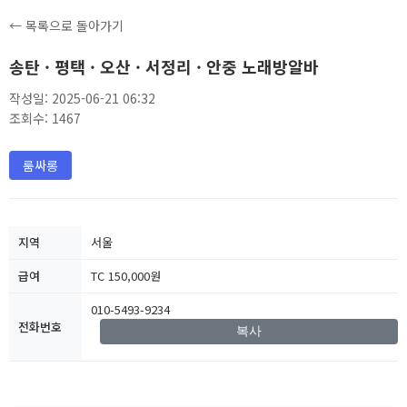
← 목록으로 돌아가기
송탄 · 평택 · 오산 · 서정리 · 안중 노래방알바
작성일: 2025-06-21 06:32
조회수: 1467
룸싸롱
지역
서울
급여
TC 150,000원
010-5493-9234
전화번호
복사