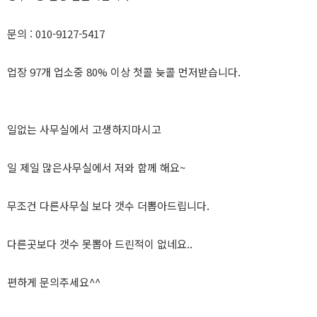
문의 : 010-9127-5417
업장 97개 업소중 80% 이상 첫콜 늦콜 먼저받습니다.
일없는 사무실에서 고생하지마시고
일 제일 많은사무실에서 저와 함께 해요~
무조건 다른사무실 보다 갯수 더뽑아드립니다.
다른곳보다 갯수 못뽑아 드린적이 없네요..
편하게 문의주세요^^