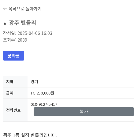
← 목록으로 돌아가기
광주 벤틀리
🔥
작성일: 2025-04-06 16:03
조회수: 2039
룸싸롱
지역
경기
급여
TC 250,000원
010-9127-5417
전화번호
복사
광주 1등 실장 벤틀리입니다.