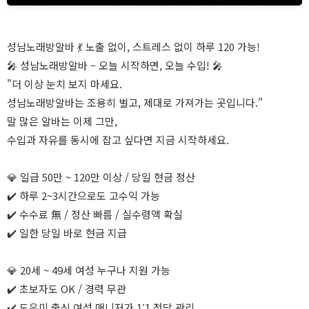
성남노래방알바 💃 노출 없이, 스트레스 없이 하루 120 가능!
🎤 성남노래방알바 – 오늘 시작하면, 오늘 수입! 🎤
"더 이상 눈치 보지 마세요.
성남노래방알바는 조용히 벌고, 제대로 가져가는 곳입니다."
말 많은 알바는 이제 그만,
수입과 자유를 동시에 잡고 싶다면 지금 시작하세요.
💎 일급 50만 ~ 120만 이상 / 당일 현금 정산
✔️ 하루 2~3시간으로도 고수익 가능
✔️ 수수료 無 / 정산 빠름 / 실수령액 확실
✔️ 일한 당일 바로 현금 지급
💎 20세 ~ 49세 여성 누구나 지원 가능
✔️ 초보자도 OK / 경력 무관
✔️ 도우미 출신 여성 매니저가 1:1 전담 관리