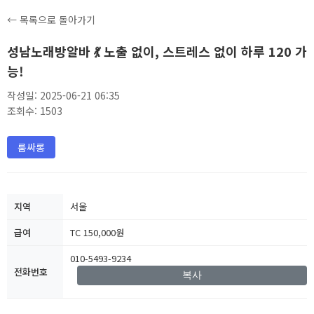
← 목록으로 돌아가기
성남노래방알바 💃 노출 없이, 스트레스 없이 하루 120 가
능!
작성일: 2025-06-21 06:35
조회수: 1503
룸싸롱
지역
서울
급여
TC 150,000원
010-5493-9234
전화번호
복사