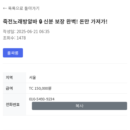
← 목록으로 돌아가기
죽전노래방알바 🔒 신분 보장 완벽! 돈만 가져가!
작성일: 2025-06-21 06:35
조회수: 1478
룸싸롱
지역
서울
급여
TC 150,000원
010-5493-9234
전화번호
복사