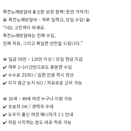
죽전노래방알바 🔒 신분 보장 완벽! 돈만 가져가!
🎤 죽전노래방알바 – 하루 일하고, 당일 수입! 🎤
“더는 고민하지 마세요.
죽전노래방알바는 진짜 수입,
진짜 자유, 그리고 확실한 안전을 드립니다.”
💎 일급 50만 ~ 120만 이상 / 당일 현금 지급
✔️ 하루 2~3시간만으로도 충분한 수입
✔️ 수수료 ZERO / 일한 만큼 즉시 정산
✔️ 지각·결근 눈치 NO / 자유로운 근무 가능
💎 20세 ~ 49세 여성 누구나 지원 가능
✔️ 초보자 OK / 경력자 우대
✔️ 도우미 출신 여성 매니저가 1:1 안내
✔️ 처음 시작하는 분도 바로 적응 가능