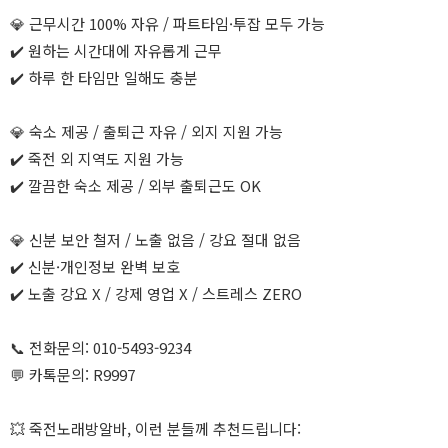
💎 근무시간 100% 자유 / 파트타임·투잡 모두 가능
✔️ 원하는 시간대에 자유롭게 근무
✔️ 하루 한 타임만 일해도 충분
💎 숙소 제공 / 출퇴근 자유 / 외지 지원 가능
✔️ 죽전 외 지역도 지원 가능
✔️ 깔끔한 숙소 제공 / 외부 출퇴근도 OK
💎 신분 보안 철저 / 노출 없음 / 강요 절대 없음
✔️ 신분·개인정보 완벽 보호
✔️ 노출 강요 X / 강제 영업 X / 스트레스 ZERO
📞 전화문의: 010-5493-9234
💬 카톡문의: R9997
💥 죽전노래방알바, 이런 분들께 추천드립니다: