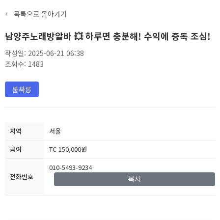
← 목록으로 돌아가기
남양주노래방알바 💥 하루면 충분해! 수익에 중독 조심!
작성일: 2025-06-21 06:38
조회수: 1483
룸싸롱
지역
서울
급여
TC 150,000원
010-5493-9234
전화번호
복사