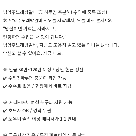
남양주노래방알바 💥 하루면 충분해! 수익에 중독 조심!
🎤 남양주노래방알바 – 오늘 시작해서, 오늘 바로 벌자! 🎤
“망설이면 기회는 사라지고,
결정하면 수입은 내 것이 됩니다.”
남양주노래방알바, 지금도 조용히 벌고 있는 언니들 많습니다.
당신도 할 수 있어요. 지금 바로.
💎 일급 50만~120만 이상 / 당일 현금 정산
✔️ 수입? 하루면 충분히 확인 가능
✔️ 수수료 없음 / 현장에서 바로 지급
💎 20세~49세 여성 누구나 지원 가능
✔️ 초보자 OK / 경력 무관
✔️ 도우미 출신 여성 매니저가 1:1 안내
💎 근무시간 자유 / 투잡·파트타임 모두 환영