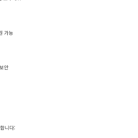
지원 가능
 보안
천합니다: