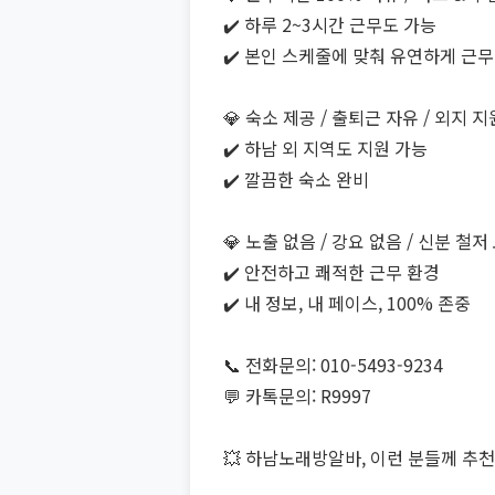
✔️ 하루 2~3시간 근무도 가능
✔️ 본인 스케줄에 맞춰 유연하게 근무
💎 숙소 제공 / 출퇴근 자유 / 외지 
✔️ 하남 외 지역도 지원 가능
✔️ 깔끔한 숙소 완비
💎 노출 없음 / 강요 없음 / 신분 철저
✔️ 안전하고 쾌적한 근무 환경
✔️ 내 정보, 내 페이스, 100% 존중
📞 전화문의: 010-5493-9234
💬 카톡문의: R9997
💥 하남노래방알바, 이런 분들께 추