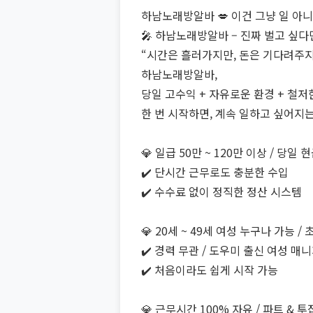
하남노래방알바 💋 이건 그냥 일 아니
🎤 하남노래방알바 – 진짜 벌고 싶다
“시간은 흘러가지만, 돈은 기다려주지
하남노래방알바,
당일 고수익 + 자유로운 환경 + 철저
한 번 시작하면, 계속 일하고 싶어지
💎 일급 50만 ~ 120만 이상 / 당일 
✔️ 단시간 근무로도 충분한 수입
✔️ 수수료 없이 정직한 정산 시스템
💎 20세 ~ 49세 여성 누구나 가능 /
✔️ 경력 무관 / 도우미 출신 여성 매
✔️ 처음이라도 쉽게 시작 가능
💎 근무시간 100% 자유 / 파트 & 투