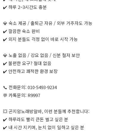
✔️ 하루 2~3시간도 충분
💎 숙소 제공 / 출퇴근 자유 / 외부 거주자도 가능
✔️ 깔끔한 숙소 완비
✔️ 외지 분들도 걱정 없이 바로 시작 가능
💎 노출 없음 / 강요 없음 / 신분 철저 보안
✔️ 불편한 요구? 절대 없음
✔️ 안전하고 쾌적한 환경 보장
📞 전화문의: 010-5493-9234
💬 카톡문의: R9997
💥 곤지암노래방알바, 이런 분들께 추천합니다:
✔️ 하루라도 빨리 큰돈 벌고 싶은 분
✔️ 내 시간 지키며, 눈치 없이 일하고 싶은 분