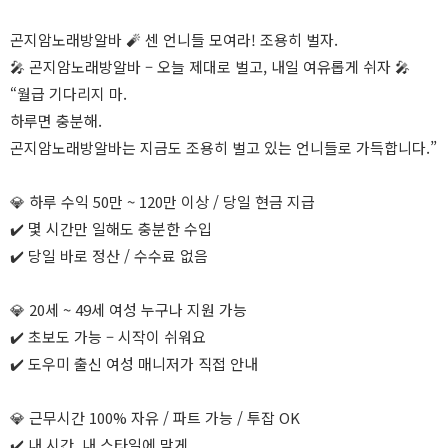
곤지암노래방알바 🧨 센 언니들 모여라! 조용히 벌자.
🎤 곤지암노래방알바 – 오늘 제대로 벌고, 내일 여유롭게 쉬자 🎤
“월급 기다리지 마.
하루면 충분해.
곤지암노래방알바는 지금도 조용히 벌고 있는 언니들로 가득합니다.”
💎 하루 수익 50만 ~ 120만 이상 / 당일 현금 지급
✔️ 몇 시간만 일해도 충분한 수입
✔️ 당일 바로 정산 / 수수료 없음
💎 20세 ~ 49세 여성 누구나 지원 가능
✔️ 초보도 가능 – 시작이 쉬워요
✔️ 도우미 출신 여성 매니저가 직접 안내
💎 근무시간 100% 자유 / 파트 가능 / 투잡 OK
✔️ 내 시간, 내 스타일에 맞게