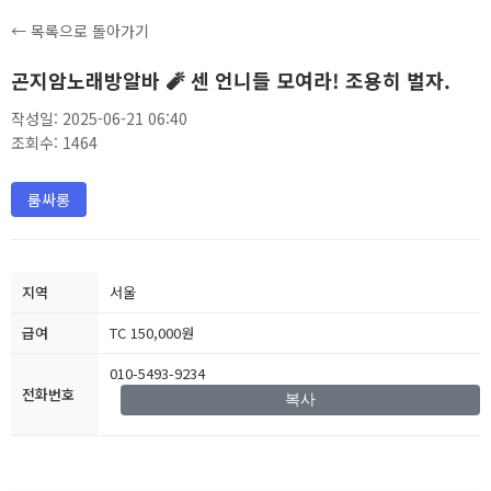
← 목록으로 돌아가기
곤지암노래방알바 🧨 센 언니들 모여라! 조용히 벌자.
작성일: 2025-06-21 06:40
조회수: 1464
룸싸롱
지역
서울
급여
TC 150,000원
010-5493-9234
전화번호
복사