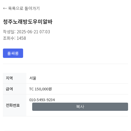
← 목록으로 돌아가기
청주노래방도우미알바
작성일: 2025-06-21 07:03
조회수: 1458
룸싸롱
지역
서울
급여
TC 150,000원
010-5493-9234
전화번호
복사