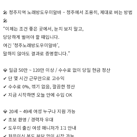
🎤 청주지역 노래방도우미알바 – 청주에서 조용히, 제대로 버는 방법
🎤
“이제는 조건 좋은 곳에서, 눈치 보지 말고,
당당하게 벌어야 할 때입니다.
여긴 ‘청주노래방도우미알바’,
말하지 않아도 결과로 증명합니다.”
💎 일급 50만 ~ 120만 이상 / 수수료 없이 당일 현금 정산
✔ 단 몇 시간 근무만으로 고수익
✔ 수수료 0%, 꺾기 없음, 깔끔한 정산
✔ 지금 시작하면 오늘 안에 수입 OK
💎 20세 ~ 49세 여성 누구나 지원 가능
✔ 초보 환영 / 경력자 우대
✔ 도우미 출신 여성 매니저가 1:1 안내
✔ 처음이신 분도 부담 없이 시작 가능