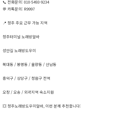
📞 전화문의: 010-5493-9234
💬 카톡문의: R9997
📍 청주 주요 근무 가능 지역
청주터미널 노래방알바
성안길 노래방도우미
복대동 / 봉명동 / 율량동 / 산남동
흥덕구 / 상당구 / 청원구 전역
오창 / 오송 / 외곽지역 숙소지원
💥 청주노래방도우미알바, 이런 분께 추천합니다: