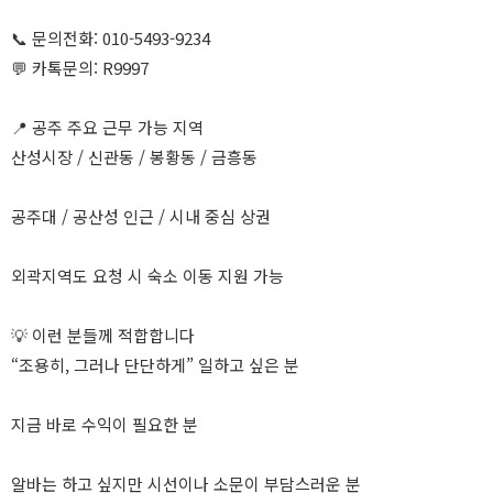
📞 문의전화: 010-5493-9234
💬 카톡문의: R9997
📍 공주 주요 근무 가능 지역
산성시장 / 신관동 / 봉황동 / 금흥동
공주대 / 공산성 인근 / 시내 중심 상권
외곽지역도 요청 시 숙소 이동 지원 가능
💡 이런 분들께 적합합니다
“조용히, 그러나 단단하게” 일하고 싶은 분
지금 바로 수익이 필요한 분
알바는 하고 싶지만 시선이나 소문이 부담스러운 분