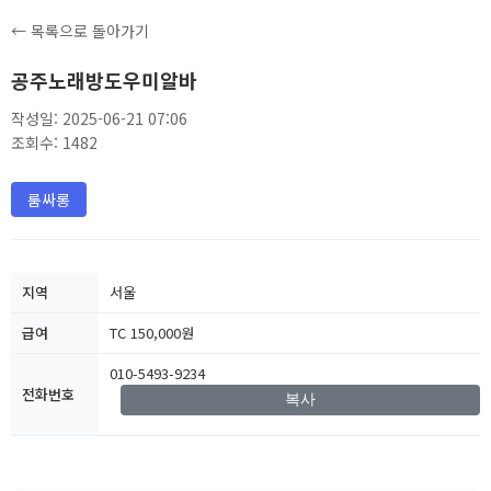
← 목록으로 돌아가기
공주노래방도우미알바
작성일: 2025-06-21 07:06
조회수: 1482
룸싸롱
지역
서울
급여
TC 150,000원
010-5493-9234
전화번호
복사