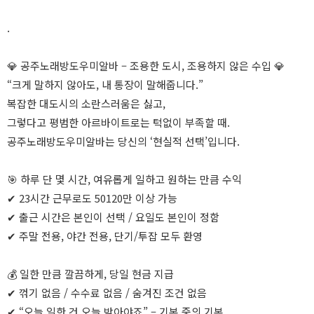
.
💎 공주노래방도우미알바 – 조용한 도시, 조용하지 않은 수입 💎
“크게 말하지 않아도, 내 통장이 말해줍니다.”
복잡한 대도시의 소란스러움은 싫고,
그렇다고 평범한 아르바이트로는 턱없이 부족할 때.
공주노래방도우미알바는 당신의 ‘현실적 선택’입니다.
🎯 하루 단 몇 시간, 여유롭게 일하고 원하는 만큼 수익
✔ 23시간 근무로도 50120만 이상 가능
✔ 출근 시간은 본인이 선택 / 요일도 본인이 정함
✔ 주말 전용, 야간 전용, 단기/투잡 모두 환영
💰 일한 만큼 깔끔하게, 당일 현금 지급
✔ 꺾기 없음 / 수수료 없음 / 숨겨진 조건 없음
✔ “오늘 일한 건 오늘 받아야죠” – 기본 중의 기본