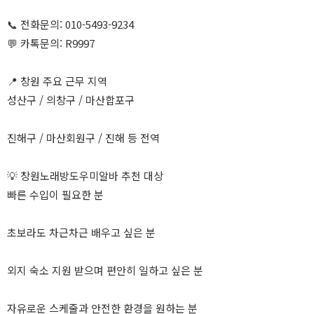
📞 전화문의: 010-5493-9234
💬 카톡문의: R9997
📍 창원 주요 근무 지역
성산구 / 의창구 / 마산합포구
진해구 / 마산회원구 / 진해 등 전역
💡 창원노래방도우미알바 추천 대상
빠른 수입이 필요한 분
초보라도 차근차근 배우고 싶은 분
외지 숙소 지원 받으며 편안히 일하고 싶은 분
자유로운 스케줄과 안전한 환경을 원하는 분