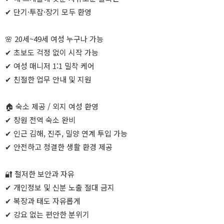
✔ 단기·투잡·장기 모두 환영
🌸 20세~49세 여성 누구나 가능
✔ 초보도 걱정 없이 시작 가능
✔ 여성 매니저 1:1 밀착 케어
✔ 친절한 업무 안내 및 지원
🏠 숙소 제공 / 외지 여성 환영
✔ 창원 전역 숙소 완비
✔ 인근 김해, 진주, 밀양 연계 투입 가능
✔ 안전하고 청결한 생활 환경 제공
🔐 철저한 보안과 자유
✔ 개인정보 및 신분 노출 절대 금지
✔ 복장과 태도 자유롭게
✔ 강요 없는 편안한 분위기