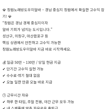
💎 창원노래방도우미알바 – 경남 중심지 창원에서 확실한 고수익 잡
기! 💎
“창원은 경남 경제 중심지이자
알바 기회가 넘치는 도시입니다.”
성산구, 의창구, 마산합포구 등
핵심 상권에서 안전하고 고수익 가능한
창원노래방도우미알바 지금 바로 시작하세요.
💰 일급 50만 ~ 130만 / 당일 현금 지급
✔ 단기간 고수익 실현 가능
✔ 수수료·꺾기 절대 없음
✔ 오늘 일한 만큼 오늘 바로 지급
🕒 근무시간 자유
✔ 하루 한 타임, 주말 전용, 야간 근무 모두 가능
✔ 내 스케줄에 맞춘 자유로운 출퇴근