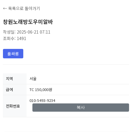
← 목록으로 돌아가기
창원노래방도우미알바
작성일: 2025-06-21 07:11
조회수: 1491
룸싸롱
지역
서울
급여
TC 150,000원
010-5493-9234
전화번호
복사