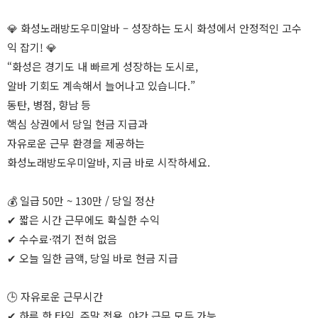
💎 화성노래방도우미알바 – 성장하는 도시 화성에서 안정적인 고수
익 잡기! 💎
“화성은 경기도 내 빠르게 성장하는 도시로,
알바 기회도 계속해서 늘어나고 있습니다.”
동탄, 병점, 향남 등
핵심 상권에서 당일 현금 지급과
자유로운 근무 환경을 제공하는
화성노래방도우미알바, 지금 바로 시작하세요.
💰 일급 50만 ~ 130만 / 당일 정산
✔ 짧은 시간 근무에도 확실한 수익
✔ 수수료·꺾기 전혀 없음
✔ 오늘 일한 금액, 당일 바로 현금 지급
🕒 자유로운 근무시간
✔ 하루 한 타임, 주말 전용, 야간 근무 모두 가능