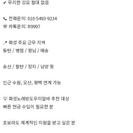
✔ 무리한 강요 절대 없음
📞 전화문의: 010-5493-9234
💬 카톡문의: R9997
📍 화성 주요 근무 지역
동탄 / 병점 / 향남 / 매송
송산 / 팔탄 / 장지 / 남양 등
인근 수원, 오산, 평택 연계 가능
💡 화성노래방도우미알바 추천 대상
빠른 현금 수입이 필요한 분
초보라도 체계적인 지원을 받고 싶은 분