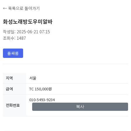
← 목록으로 돌아가기
화성노래방도우미알바
작성일: 2025-06-21 07:15
조회수: 1487
룸싸롱
지역
서울
급여
TC 150,000원
010-5493-9234
전화번호
복사