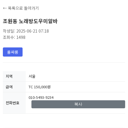
← 목록으로 돌아가기
조원동 노래방도우미알바
작성일: 2025-06-21 07:18
조회수: 1498
룸싸롱
지역
서울
급여
TC 150,000원
010-5493-9234
전화번호
복사