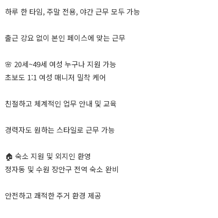
하루 한 타임, 주말 전용, 야간 근무 모두 가능
출근 강요 없이 본인 페이스에 맞는 근무
🌸 20세~49세 여성 누구나 지원 가능
초보도 1:1 여성 매니저 밀착 케어
친절하고 체계적인 업무 안내 및 교육
경력자도 원하는 스타일로 근무 가능
🏠 숙소 지원 및 외지인 환영
정자동 및 수원 장안구 전역 숙소 완비
안전하고 쾌적한 주거 환경 제공