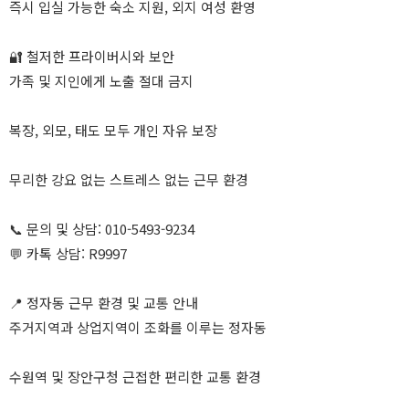
즉시 입실 가능한 숙소 지원, 외지 여성 환영
🔐 철저한 프라이버시와 보안
가족 및 지인에게 노출 절대 금지
복장, 외모, 태도 모두 개인 자유 보장
무리한 강요 없는 스트레스 없는 근무 환경
📞 문의 및 상담: 010-5493-9234
💬 카톡 상담: R9997
📍 정자동 근무 환경 및 교통 안내
주거지역과 상업지역이 조화를 이루는 정자동
수원역 및 장안구청 근접한 편리한 교통 환경