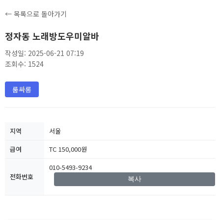
← 목록으로 돌아가기
정자동 노래방도우미알바
작성일: 2025-06-21 07:19
조회수: 1524
룸싸롱
지역
서울
급여
TC 150,000원
010-5493-9234
전화번호
복사