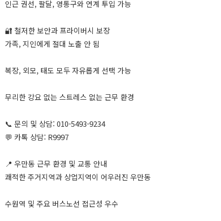
인근 권선, 팔달, 영통구와 연계 투입 가능
🔐 철저한 보안과 프라이버시 보장
가족, 지인에게 절대 노출 안 됨
복장, 외모, 태도 모두 자유롭게 선택 가능
무리한 강요 없는 스트레스 없는 근무 환경
📞 문의 및 상담: 010-5493-9234
💬 카톡 상담: R9997
📍 우만동 근무 환경 및 교통 안내
쾌적한 주거지역과 상업지역이 어우러진 우만동
수원역 및 주요 버스노선 접근성 우수