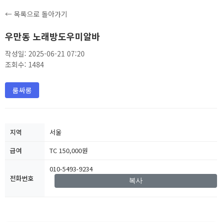
← 목록으로 돌아가기
우만동 노래방도우미알바
작성일: 2025-06-21 07:20
조회수: 1484
룸싸롱
지역
서울
급여
TC 150,000원
010-5493-9234
전화번호
복사