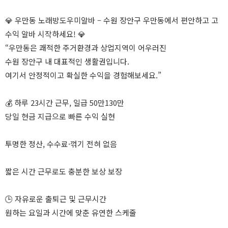
💎 우만동 노래방도우미알바 – 수원 장안구 우만동에서 편안하고 고
수익 알바 시작하세요! 💎
“우만동은 쾌적한 주거환경과 상업지역이 어우러진
수원 장안구 내 대표적인 생활권입니다.
여기서 안정적이고 확실한 수익을 경험해보세요.”
💰 하루 23시간 근무, 일급 50만130만
당일 현금 지급으로 빠른 수익 실현
투명한 정산, 수수료·꺾기 전혀 없음
짧은 시간 근무로도 충분한 보상 보장
🕒 자유로운 출퇴근 및 근무시간
원하는 요일과 시간에 맞춘 유연한 스케줄