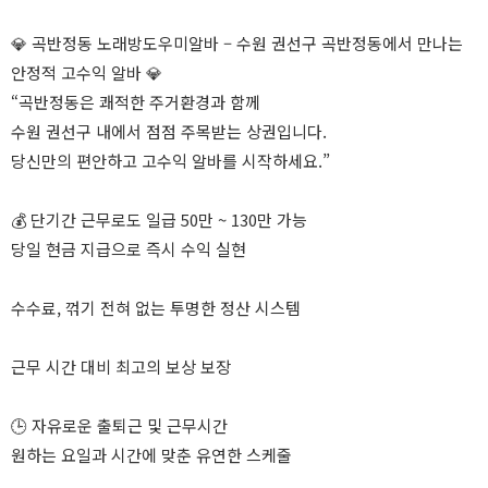
💎 곡반정동 노래방도우미알바 – 수원 권선구 곡반정동에서 만나는
안정적 고수익 알바 💎
“곡반정동은 쾌적한 주거환경과 함께
수원 권선구 내에서 점점 주목받는 상권입니다.
당신만의 편안하고 고수익 알바를 시작하세요.”
💰 단기간 근무로도 일급 50만 ~ 130만 가능
당일 현금 지급으로 즉시 수익 실현
수수료, 꺾기 전혀 없는 투명한 정산 시스템
근무 시간 대비 최고의 보상 보장
🕒 자유로운 출퇴근 및 근무시간
원하는 요일과 시간에 맞춘 유연한 스케줄