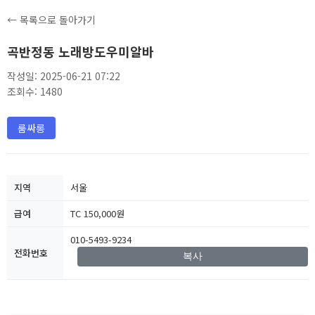
← 목록으로 돌아가기
곡반정동 노래방도우미알바
작성일: 2025-06-21 07:22
조회수: 1480
룸싸롱
지역
서울
급여
TC 150,000원
010-5493-9234
전화번호
복사