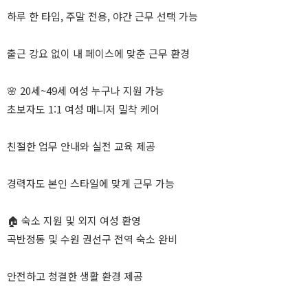
하루 한 타임, 주말 전용, 야간 근무 선택 가능
출근 강요 없이 내 페이스에 맞춘 근무 환경
🌸 20세~49세 여성 누구나 지원 가능
초보자도 1:1 여성 매니저 밀착 케어
친절한 업무 안내와 실전 교육 제공
경력자도 본인 스타일에 맞게 근무 가능
🏠 숙소 지원 및 외지 여성 환영
곡반정동 및 수원 권선구 전역 숙소 완비
안전하고 청결한 생활 환경 제공