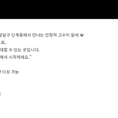
 팔달구 인계동에서 만나는 안정적 고수익 알바 💎
로,
대할 수 있는 곳입니다.
에서 시작하세요.”
만 이상 가능
템