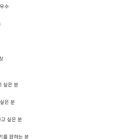
 우수
음
상
 싶은 분
싶은 분
하고 싶은 분
기를 원하는 분