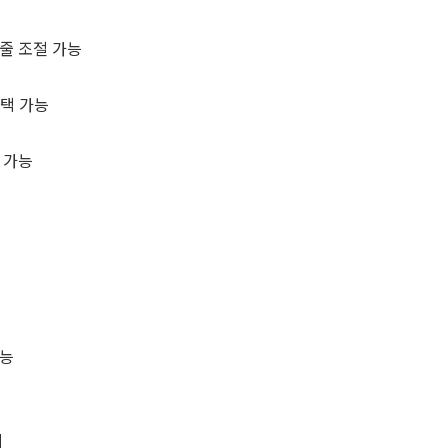
줄 조절 가능
선택 가능
 가능
가능
비