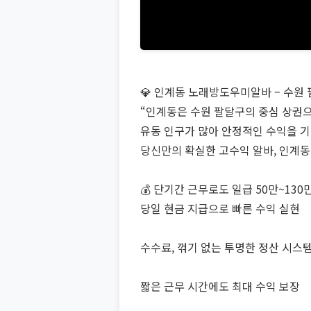
💎 인계동 노래방도우미알바 – 수원
“인계동은 수원 팔달구의 중심 상권으
유동 인구가 많아 안정적인 수익을 기
당신만의 확실한 고수익 알바, 인계동
💰 단기간 근무로도 일급 50만~130
당일 현금 지급으로 빠른 수익 실현
수수료, 꺾기 없는 투명한 정산 시스
짧은 근무 시간에도 최대 수익 보장