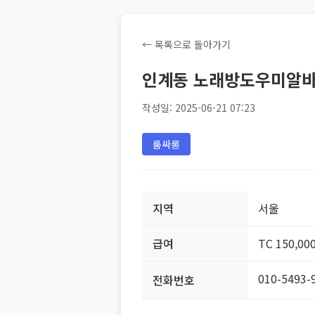
← 목록으로 돌아가기
인계동 노래방도우미알
작성일: 2025-06-21 07:23
룸싸롱
지역
서울
급여
TC 150,00
010-5493-
전화번호