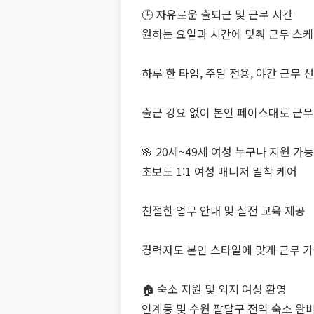
🕒 자유로운 출퇴근 및 근무 시간
원하는 요일과 시간에 맞춰 근무 스케
하루 한 타임, 주말 전용, 야간 근무 
출근 강요 없이 본인 페이스대로 근무
🌸 20세~49세 여성 누구나 지원 가능
초보도 1:1 여성 매니저 밀착 케어
친절한 업무 안내 및 실전 교육 제공
경력자도 본인 스타일에 맞게 근무 
🏠 숙소 지원 및 외지 여성 환영
인계동 및 수원 팔달구 전역 숙소 완