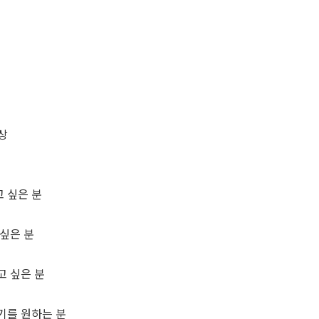
상
 싶은 분
싶은 분
고 싶은 분
기를 원하는 분