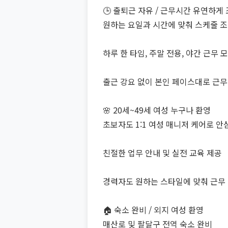
🕒 출퇴근 자유 / 근무시간 유연하게
원하는 요일과 시간에 맞춰 스케줄 조
하루 한 타임, 주말 전용, 야간 근무 
출근 강요 없이 본인 페이스대로 근무
🌸 20세~49세 여성 누구나 환영
초보자도 1:1 여성 매니저 케어로 안
친절한 업무 안내 및 실전 교육 제공
경력자도 원하는 스타일에 맞춰 근무
🏠 숙소 완비 / 외지 여성 환영
매산로 및 팔달구 전역 숙소 완비