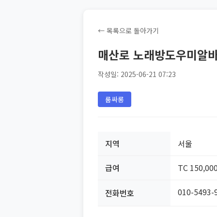
← 목록으로 돌아가기
매산로 노래방도우미알
작성일: 2025-06-21 07:23
룸싸롱
지역
서울
급여
TC 150,00
010-5493-
전화번호