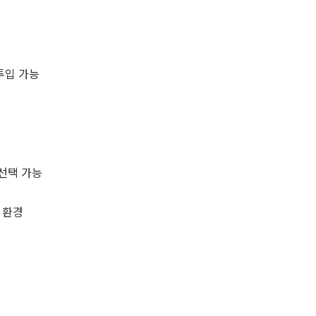
투입 가능
 선택 가능
 환경