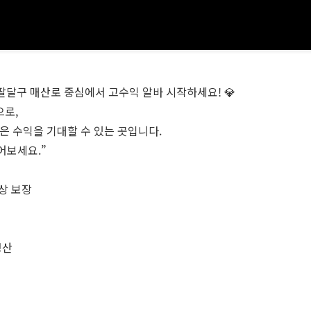
팔달구 매산로 중심에서 고수익 알바 시작하세요! 💎
으로,
은 수익을 기대할 수 있는 곳입니다.
어보세요.”
이상 보장
정산