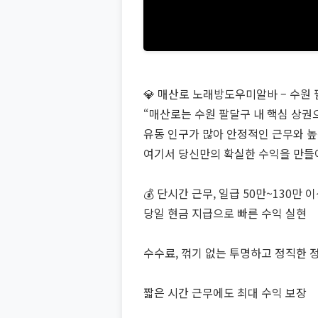
💎 매산로 노래방도우미알바 – 수원 
“매산로는 수원 팔달구 내 핵심 상권
유동 인구가 많아 안정적인 근무와 높
여기서 당신만의 확실한 수익을 만들
💰 단시간 근무, 일급 50만~130만 
당일 현금 지급으로 빠른 수익 실현
수수료, 꺾기 없는 투명하고 정직한 
짧은 시간 근무에도 최대 수익 보장