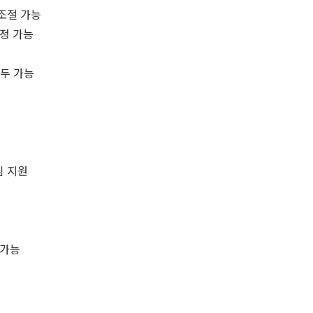
 조절 가능
정 가능
모두 가능
심 지원
 가능