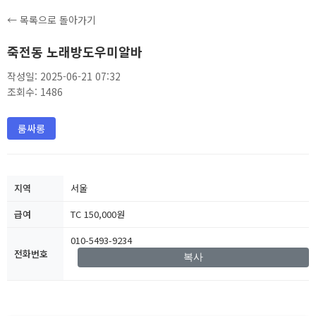
← 목록으로 돌아가기
죽전동 노래방도우미알바
작성일: 2025-06-21 07:32
조회수: 1486
룸싸롱
지역
서울
급여
TC 150,000원
010-5493-9234
전화번호
복사