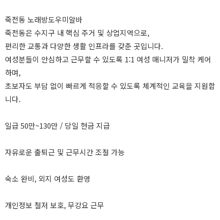
죽전동 노래방도우미알바
죽전동은 수지구 내 핵심 주거 및 상업지역으로,
편리한 교통과 다양한 생활 인프라를 갖춘 곳입니다.
여성분들이 안심하고 근무할 수 있도록 1:1 여성 매니저가 밀착 케어
하며,
초보자도 부담 없이 빠르게 적응할 수 있도록 체계적인 교육을 지원합
니다.
일급 50만~130만 / 당일 현금 지급
자유로운 출퇴근 및 근무시간 조절 가능
숙소 완비, 외지 여성도 환영
개인정보 철저 보호, 무강요 근무