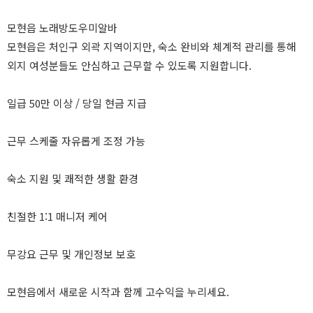
모현읍 노래방도우미알바
모현읍은 처인구 외곽 지역이지만, 숙소 완비와 체계적 관리를 통해
외지 여성분들도 안심하고 근무할 수 있도록 지원합니다.
일급 50만 이상 / 당일 현금 지급
근무 스케줄 자유롭게 조정 가능
숙소 지원 및 쾌적한 생활 환경
친절한 1:1 매니저 케어
무강요 근무 및 개인정보 보호
모현읍에서 새로운 시작과 함께 고수익을 누리세요.