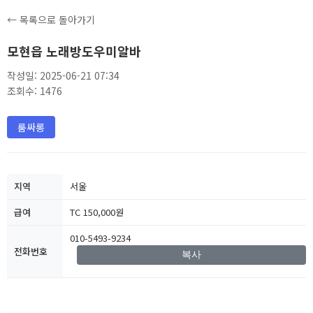
← 목록으로 돌아가기
모현읍 노래방도우미알바
작성일: 2025-06-21 07:34
조회수: 1476
룸싸롱
지역
서울
급여
TC 150,000원
010-5493-9234
전화번호
복사