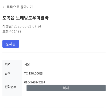
← 목록으로 돌아가기
포곡읍 노래방도우미알바
작성일: 2025-06-21 07:34
조회수: 1488
룸싸롱
지역
서울
급여
TC 150,000원
010-5493-9234
전화번호
복사