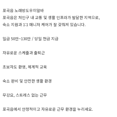
포곡읍 노래방도우미알바
포곡읍은 처인구 내 교통 및 생활 인프라가 발달한 지역으로,
숙소 지원과 1:1 매니저 케어가 잘 갖춰져 있습니다.
일급 50만~130만 / 당일 현금 지급
자유로운 스케줄과 출퇴근
초보자도 환영, 체계적 교육
숙소 완비 및 안전한 생활 환경
무강요, 스트레스 없는 근무
포곡읍에서 안정적이고 자유로운 근무 환경을 누리세요.