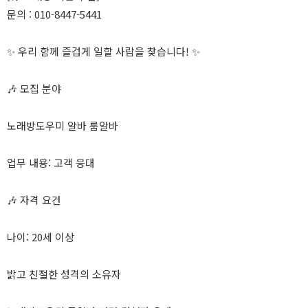
문의 : 010-8447-5441
✨ 우리 함께 즐겁게 일할 사람을 찾습니다! ✨
🎶 모집 분야
노래방도우미 알바 룸알바
업무 내용: 고객 응대
🎶 자격 요건
나이: 20세 이상
밝고 친절한 성격의 소유자