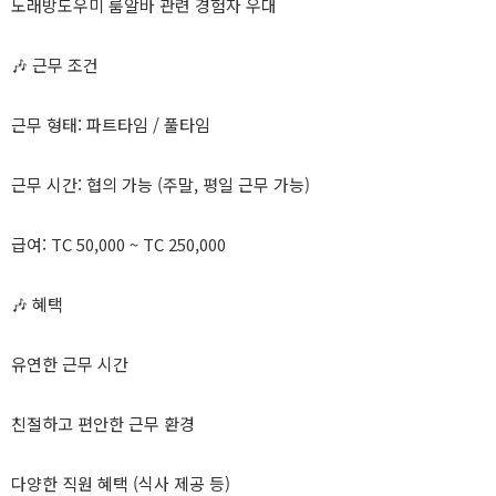
노래방도우미 룸알바 관련 경험자 우대
🎶 근무 조건
근무 형태: 파트타임 / 풀타임
근무 시간: 협의 가능 (주말, 평일 근무 가능)
급여: TC 50,000 ~ TC 250,000
🎶 혜택
유연한 근무 시간
친절하고 편안한 근무 환경
다양한 직원 혜택 (식사 제공 등)