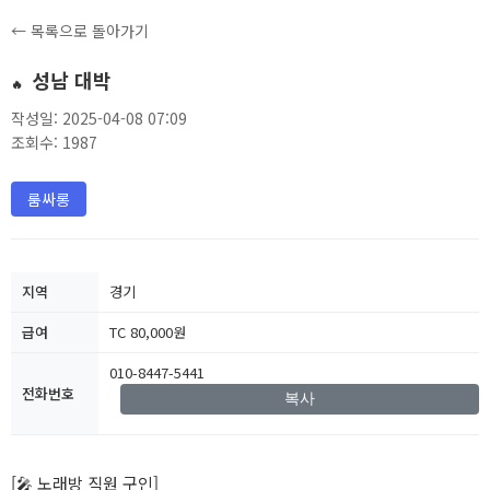
← 목록으로 돌아가기
성남 대박
🔥
작성일: 2025-04-08 07:09
조회수: 1987
룸싸롱
지역
경기
급여
TC 80,000원
010-8447-5441
전화번호
복사
[🎤 노래방 직원 구인]