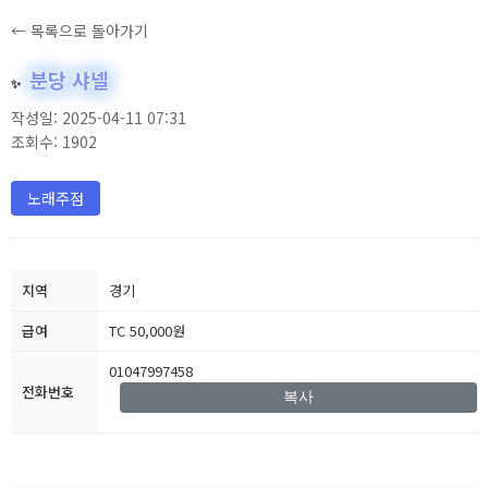
← 목록으로 돌아가기
분당 샤넬
✨
작성일: 2025-04-11 07:31
조회수: 1902
노래주점
지역
경기
급여
TC 50,000원
01047997458
전화번호
복사