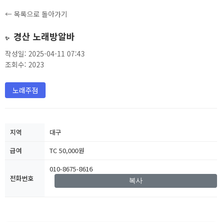
← 목록으로 돌아가기
경산 노래방알바
✨
작성일: 2025-04-11 07:43
조회수: 2023
노래주점
지역
대구
급여
TC 50,000원
010-8675-8616
전화번호
복사