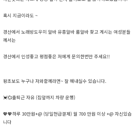
혹시 지금이라도 ~
경산에서 노래방도우미 알바 유흥알바 룸알바 찾고 계시는 여성분들
께서는
경산에서 인성좋고 평점좋은 저에게 문의한번만 주세요!!
왕초보도 누구나 저와함께라면~ 잘 해내실수 있습니다.
💓💞출퇴근 자유 (집앞까지 차량 운행)
💖💖하루 30만원+@ (당일현급결제) 월 700 만원 이상 +@ 자신있습
니다