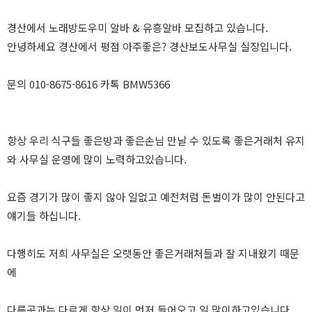
경산에서 노래방도우미 알바 & 유흥알바 모집하고 있습니다.
안녕하세요 경산에서 평점 아주좋은? 경산보도사무실 실장입니다.
문의 010-8675-8616 카톡 BMW5366
항상 우리 식구들 좋은방과 좋은손님 만날 수 있도록 좋은거래처 유지
와 사무실 운영에 많이 노력하고있습니다.
요즘 경기가 많이 좋지 않아 일없고 예전처럼 돈벌이가 많이 안된다고
얘기들 하십니다.
다행히도 저희 사무실은 오랫동안 좋은거래처들과 잘 지내왔기 때문
에
다른곳과는 다르게 항상 일이 먼저 들어오고 일 많이하고있습니다.