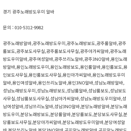
경기 광주노래방도우미 알바
문의 : 010-5312-9982
광주노래방알바,광주노래방도우미,광주노래방보도,광주룸알바,광주
룸보도,광주보도사무실,광주룸보도사무실,광주아가씨알바,광주노래
방도우미알바,광주여성알바,광주쓰리노알바,광주3NO알바,용인노래
방알바,용인노래방도우미,용인노래방보도,용인룸알바,용인룸보도,용
인보도사무실,용인룸보도사무실,용인아가씨알바,용인노래방도우미
알바,용인여성알바,용인쓰리노알바,용인3NO알바,성남노래방알바,
성남노래방도우미,성남노래방보도,성남룸알바,성남룸보도,성남보도
사무실,성남룸보도사무실,성남아가씨알바,성남노래방도우미알바,성
남여성알바,성남쓰리노알바,성남3NO알바,분당노래방알바,분당노래
방도우미,분당노래방보도,분당룸알바,분당룸보도,분당보도사무실,분
당룸보도사무실,분당아가씨알바,분당노래방도우미알바,분당여성알
바,분당쓰리노알바,분당3NO알바,곤지암노래방알바,곤지암노래방도