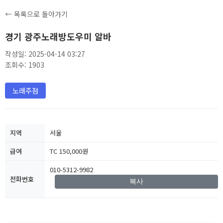
← 목록으로 돌아가기
경기 광주노래방도우미 알바
작성일: 2025-04-14 03:27
조회수: 1903
노래주점
지역
서울
급여
TC 150,000원
010-5312-9982
전화번호
복사