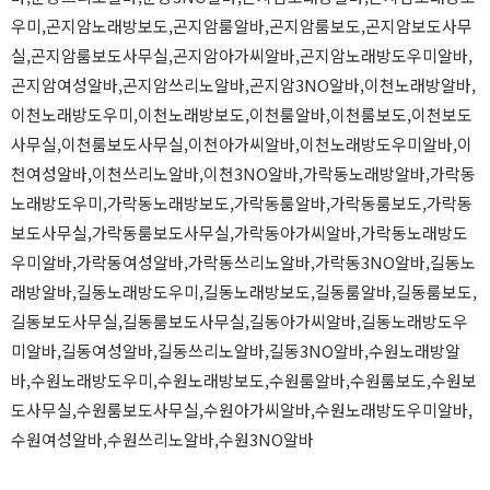
우미,곤지암노래방보도,곤지암룸알바,곤지암룸보도,곤지암보도사무
실,곤지암룸보도사무실,곤지암아가씨알바,곤지암노래방도우미알바,
곤지암여성알바,곤지암쓰리노알바,곤지암3NO알바,이천노래방알바,
이천노래방도우미,이천노래방보도,이천룸알바,이천룸보도,이천보도
사무실,이천룸보도사무실,이천아가씨알바,이천노래방도우미알바,이
천여성알바,이천쓰리노알바,이천3NO알바,가락동노래방알바,가락동
노래방도우미,가락동노래방보도,가락동룸알바,가락동룸보도,가락동
보도사무실,가락동룸보도사무실,가락동아가씨알바,가락동노래방도
우미알바,가락동여성알바,가락동쓰리노알바,가락동3NO알바,길동노
래방알바,길동노래방도우미,길동노래방보도,길동룸알바,길동룸보도,
길동보도사무실,길동룸보도사무실,길동아가씨알바,길동노래방도우
미알바,길동여성알바,길동쓰리노알바,길동3NO알바,수원노래방알
바,수원노래방도우미,수원노래방보도,수원룸알바,수원룸보도,수원보
도사무실,수원룸보도사무실,수원아가씨알바,수원노래방도우미알바,
수원여성알바,수원쓰리노알바,수원3NO알바