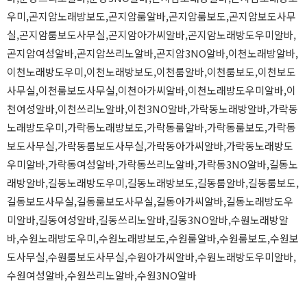
우미,곤지암노래방보도,곤지암룸알바,곤지암룸보도,곤지암보도사무
실,곤지암룸보도사무실,곤지암아가씨알바,곤지암노래방도우미알바,
곤지암여성알바,곤지암쓰리노알바,곤지암3NO알바,이천노래방알바,
이천노래방도우미,이천노래방보도,이천룸알바,이천룸보도,이천보도
사무실,이천룸보도사무실,이천아가씨알바,이천노래방도우미알바,이
천여성알바,이천쓰리노알바,이천3NO알바,가락동노래방알바,가락동
노래방도우미,가락동노래방보도,가락동룸알바,가락동룸보도,가락동
보도사무실,가락동룸보도사무실,가락동아가씨알바,가락동노래방도
우미알바,가락동여성알바,가락동쓰리노알바,가락동3NO알바,길동노
래방알바,길동노래방도우미,길동노래방보도,길동룸알바,길동룸보도,
길동보도사무실,길동룸보도사무실,길동아가씨알바,길동노래방도우
미알바,길동여성알바,길동쓰리노알바,길동3NO알바,수원노래방알
바,수원노래방도우미,수원노래방보도,수원룸알바,수원룸보도,수원보
도사무실,수원룸보도사무실,수원아가씨알바,수원노래방도우미알바,
수원여성알바,수원쓰리노알바,수원3NO알바