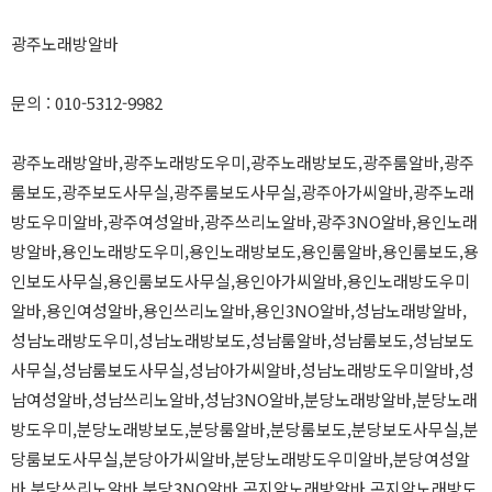
광주노래방알바
문의 : 010-5312-9982
광주노래방알바,광주노래방도우미,광주노래방보도,광주룸알바,광주
룸보도,광주보도사무실,광주룸보도사무실,광주아가씨알바,광주노래
방도우미알바,광주여성알바,광주쓰리노알바,광주3NO알바,용인노래
방알바,용인노래방도우미,용인노래방보도,용인룸알바,용인룸보도,용
인보도사무실,용인룸보도사무실,용인아가씨알바,용인노래방도우미
알바,용인여성알바,용인쓰리노알바,용인3NO알바,성남노래방알바,
성남노래방도우미,성남노래방보도,성남룸알바,성남룸보도,성남보도
사무실,성남룸보도사무실,성남아가씨알바,성남노래방도우미알바,성
남여성알바,성남쓰리노알바,성남3NO알바,분당노래방알바,분당노래
방도우미,분당노래방보도,분당룸알바,분당룸보도,분당보도사무실,분
당룸보도사무실,분당아가씨알바,분당노래방도우미알바,분당여성알
바,분당쓰리노알바,분당3NO알바,곤지암노래방알바,곤지암노래방도