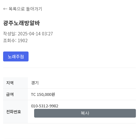
← 목록으로 돌아가기
광주노래방알바
작성일: 2025-04-14 03:27
조회수: 1902
노래주점
지역
경기
급여
TC 150,000원
010-5312-9982
전화번호
복사