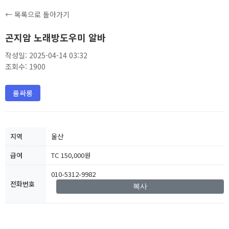
← 목록으로 돌아가기
곤지암 노래방도우미 알바
작성일: 2025-04-14 03:32
조회수: 1900
룸싸롱
지역
울산
급여
TC 150,000원
010-5312-9982
전화번호
복사