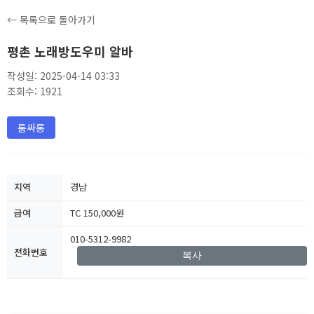
← 목록으로 돌아가기
평촌 노래방도우미 알바
작성일: 2025-04-14 03:33
조회수: 1921
룸싸롱
지역
경남
급여
TC 150,000원
010-5312-9982
전화번호
복사