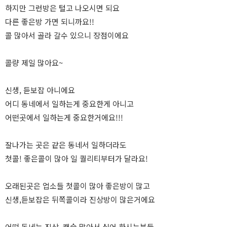
하지만 그런방은 털고 나오시면 되요
다른 좋은방 가면 되니까요!!
콜 많아서 골라 갈수 있으니 장점이에요
콜량 제일 많아요~
신생, 듣보잡 아니에요
어디 동네에서 일하는게 중요한게 아니고
어떤곳에서 일하는게 중요한거에요!!!
잘나가는 곳은 같은 동네서 일하더라도
첫콜! 좋은콜이 많아 일 퀄리티부터가 달라요!
오래된곳은 업소들 첫콜이 많아 좋은방이 많고
신생,듣보잡은 뒤쪽콜이라 진상방이 많은거에요
어떤 동네는 진상, 캔슬 많아서 싫어 하시는분들