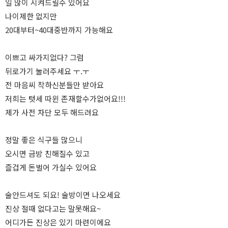
일 많이 시켜드릴수 있어요
나이제한 없지만
20대부터~40대중반까지 가능해요
이쁘고 싸가지없다? 그럼
뒤로가기 눌러주세요 ㅜ.ㅜ
전 마음씨 착하신분들만 받아요
저희는 텃세 따윈 존재할수가없어요!!!
제가 사전 차단 모두 해드려요
정말 좋은 식구들 많으니
오시면 금방 친해질수 있고
즐겁게 돈벌어 가실수 있어요
술안드셔도 되요! 술방이면 나오세요
진상 절때 없다고는 말못해요~
어디가든 진상은 있기 마련이에요