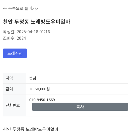
← 목록으로 돌아가기
천안 두정동 노래방도우미알바
작성일: 2025-04-18 01:16
조회수: 2024
노래주점
지역
충남
급여
TC 50,000원
010-9450-1669
전화번호
복사
천안 두정동 노래방도우미알바