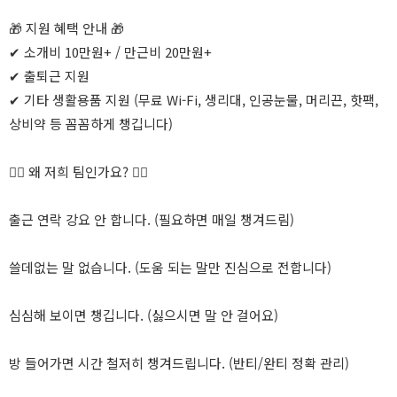
🎁 지원 혜택 안내 🎁
✔ 소개비 10만원+ / 만근비 20만원+
✔ 출퇴근 지원
✔ 기타 생활용품 지원 (무료 Wi-Fi, 생리대, 인공눈물, 머리끈, 핫팩,
상비약 등 꼼꼼하게 챙깁니다)
🙋‍♀️ 왜 저희 팀인가요? 🙋‍♂️
출근 연락 강요 안 합니다. (필요하면 매일 챙겨드림)
쓸데없는 말 없습니다. (도움 되는 말만 진심으로 전합니다)
심심해 보이면 챙깁니다. (싫으시면 말 안 걸어요)
방 들어가면 시간 철저히 챙겨드립니다. (반티/완티 정확 관리)