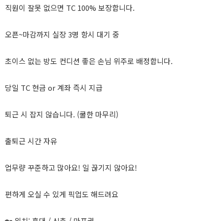
직원이 잘못 없으면 TC 100% 보장합니다.
오픈~마감까지 실장 3명 항시 대기 중
초이스 없는 방도 컨디션 좋은 손님 위주로 배정합니다.
당일 TC 현금 or 계좌 즉시 지급
퇴근 시 잡지 않습니다. (쿨한 마무리)
출퇴근 시간 자유
업무량 꾸준하고 많아요! 일 끊기지 않아요!
편하게 오실 수 있게 픽업도 해드려요
🏡 위치: 홍대 / 신촌 / 마포권