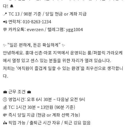
다! 🔔
📍 TC 13 / 90분 기준 / 당일 현금 or 계좌 지급
📲 연락처: 010-8263-1234
💬 카카오톡: everzen / 텔레그램: ygg1004
✨ “일은 편하게, 돈은 확실하게” ✨
안녕하세요. 홍대·신촌·마포 지역에서 운영되는 룸/퍼블릭 가라오케
에서 열정 있고 센스 있는 분들을 위한 자리가 열려 있습니다.
저희는 ‘여직원이 즐겁게 일할 수 있는 환경’을 최우선으로 생각합니
다.
💼 근무 조건 💼
🕕 영업시간: 오후 6시 30분 ~ 다음날 오전 9시
💰 TC: 1시간 30분 = 13만원 (90분 기준)
💸 즉시 당일 지급 (현금 or 계좌 선택 가능)
🛵 픽업 가능 / 출퇴근 시간 자유 / 퇴근 강요 없음