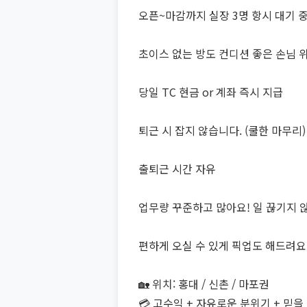
오픈~마감까지 실장 3명 항시 대기 
초이스 없는 방도 컨디션 좋은 손님 
당일 TC 현금 or 계좌 즉시 지급
퇴근 시 잡지 않습니다. (쿨한 마무리)
출퇴근 시간 자유
업무량 꾸준하고 많아요! 일 끊기지 
편하게 오실 수 있게 픽업도 해드려요
🏡 위치: 홍대 / 신촌 / 마포권
💳 고수익 + 자유로운 분위기 + 믿을