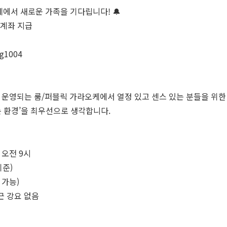
케에서 새로운 가족을 기다립니다! 🔔
or 계좌 지급
g1004
 운영되는 룸/퍼블릭 가라오케에서 열정 있고 센스 있는 분들을 위한
는 환경’을 최우선으로 생각합니다.
 오전 9시
기준)
 가능)
퇴근 강요 없음