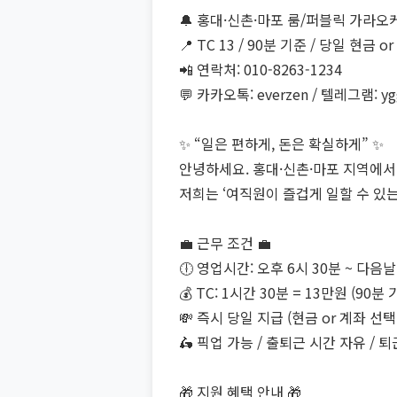
🔔 홍대·신촌·마포 룸/퍼블릭 가라오
📍 TC 13 / 90분 기준 / 당일 현금 
📲 연락처: 010-8263-1234
💬 카카오톡: everzen / 텔레그램: yg
✨ “일은 편하게, 돈은 확실하게” ✨
안녕하세요. 홍대·신촌·마포 지역에서
저희는 ‘여직원이 즐겁게 일할 수 있
💼 근무 조건 💼
🕕 영업시간: 오후 6시 30분 ~ 다음날
💰 TC: 1시간 30분 = 13만원 (90분 
💸 즉시 당일 지급 (현금 or 계좌 선택
🛵 픽업 가능 / 출퇴근 시간 자유 / 
🎁 지원 혜택 안내 🎁