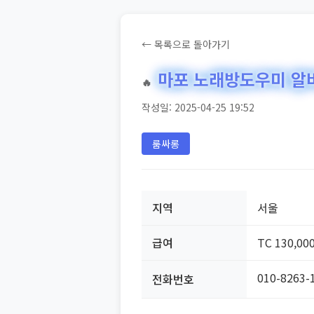
← 목록으로 돌아가기
마포 노래방도우미 알
🔥
작성일: 2025-04-25 19:52
룸싸롱
지역
서울
급여
TC 130,00
010-8263-
전화번호