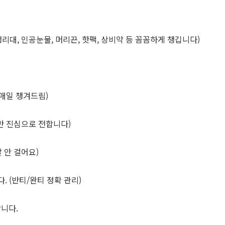
, 생리대, 인공눈물, 머리끈, 핫팩, 상비약 등 꼼꼼하게 챙깁니다)
 매일 챙겨드림)
말만 진심으로 전합니다)
 안 걸어요)
 (반티/완티 정확 관리)
합니다.