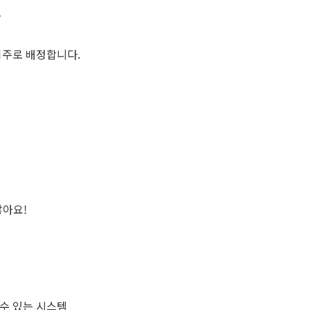
중
위주로 배정합니다.
않아요!
 수 있는 시스템