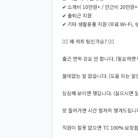
✔ 소개비 10만원+ / 만근비 20만원+
✔ 출퇴근 지원
✔ 기타 생활용품 지원 (무료 Wi-Fi
🙋‍♀️ 왜 저희 팀인가요? 🙋‍♂️
출근 연락 강요 안 합니다. (필요하면
쓸데없는 말 없습니다. (도움 되는 
심심해 보이면 챙깁니다. (싫으시면 말
방 들어가면 시간 철저히 챙겨드립니다.
직원이 잘못 없으면 TC 100% 보장