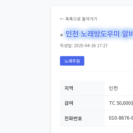
← 목록으로 돌아가기
인천 노래방도우미 알
⭐
작성일: 2025-04-26 17:27
노래주점
지역
인천
급여
TC 50,000
010-8676-
전화번호