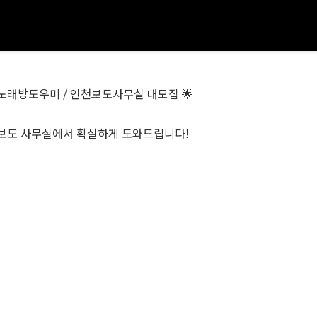
/ 노래방도우미 / 인천보도사무실 대모집 🌟
된 보도 사무실에서 확실하게 도와드립니다!