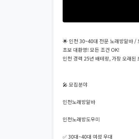
🌟 인천 30~40대 전문 노래방알바 
초보 대환영! 모든 조건 OK!
인천 경력 25년 배테랑, 가장 오래
🎤 모집분야
인천노래방알바
인천노래방도우미
✅ 30대~40대 여성 우대