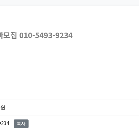
집 010-5493-9234
0원
9234
복사