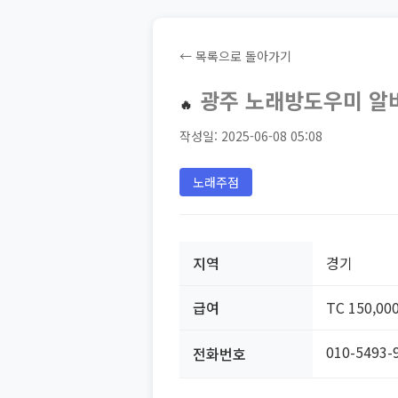
← 목록으로 돌아가기
광주 노래방도우미 알바모
🔥
작성일: 2025-06-08 05:08
노래주점
지역
경기
급여
TC 150,00
010-5493-
전화번호