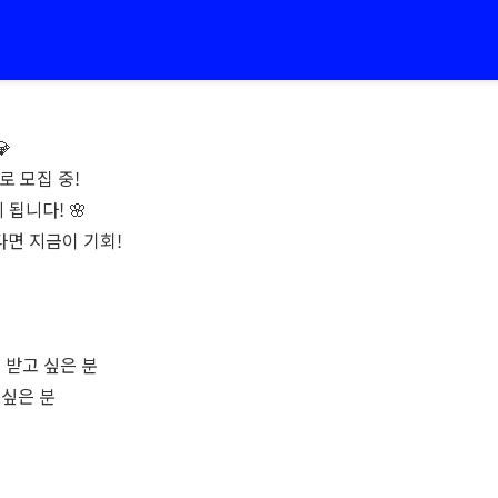

로 모집 중!
 됩니다! 🌸
다면 지금이 기회!
 받고 싶은 분
 싶은 분