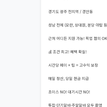
경기도 광주 전지역 / 경안동
성남 전체 (모란, 상대원, 분당 야탑 등
근처 어디든 지원 가능! 픽업 협의 OK
💰 조건 최고! 혜택 확실!
시간당 페이 + 팁 = 고수익 보장
매일 정산, 당일 현금 지급
초이스 NO! 대기시간 NO!
투잡·단기알바·주말알바 모두 환영