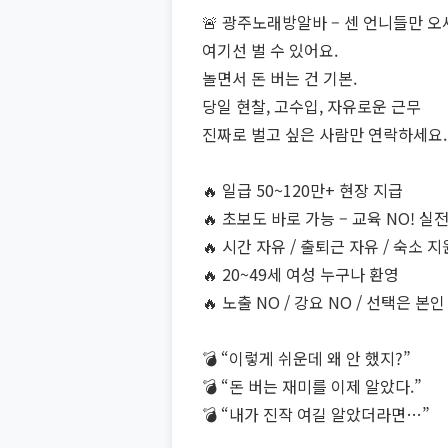
🚨 광주노래방알바 – 센 언니들만 오세
여기선 벌 수 있어요.
놀면서 돈 버는 건 기본.
당일 현찰, 고수입, 자유로운 근무
진짜로 벌고 싶은 사람만 연락하세요.
🔥 일급 50~120만+ 현장 지급
🔥 초보도 바로 가능 – 교육 NO! 실
🔥 시간 자유 / 출퇴근 자유 / 숙소 지
🔥 20~49세 여성 누구나 환영
🔥 노출 NO / 강요 NO / 선택은 본인
💣 “이렇게 쉬운데 왜 안 했지?”
💣 “돈 버는 재미를 이제 알았다.”
💣 “내가 진작 여길 알았더라면…”