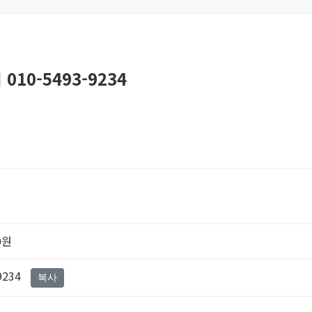
10-5493-9234
0원
9234
복사