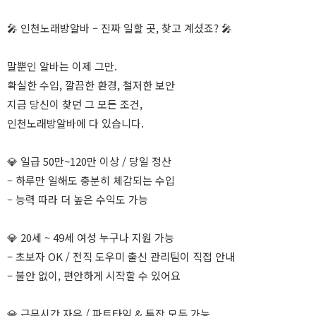
🎤 인천노래방알바 – 진짜 일할 곳, 찾고 계셨죠? 🎤
말뿐인 알바는 이제 그만.
확실한 수입, 깔끔한 환경, 철저한 보안
지금 당신이 찾던 그 모든 조건,
인천노래방알바에 다 있습니다.
💎 일급 50만~120만 이상 / 당일 정산
– 하루만 일해도 충분히 체감되는 수입
– 능력 따라 더 높은 수익도 가능
💎 20세 ~ 49세 여성 누구나 지원 가능
– 초보자 OK / 전직 도우미 출신 관리팀이 직접 안내
– 불안 없이, 편안하게 시작할 수 있어요
💎 근무시간 자유 / 파트타임 & 투잡 모두 가능