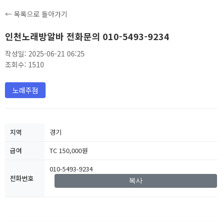
← 목록으로 돌아가기
인천노래방알바 전화문의 010-5493-9234
작성일: 2025-06-21 06:25
조회수: 1510
노래주점
지역
경기
급여
TC 150,000원
010-5493-9234
전화번호
복사