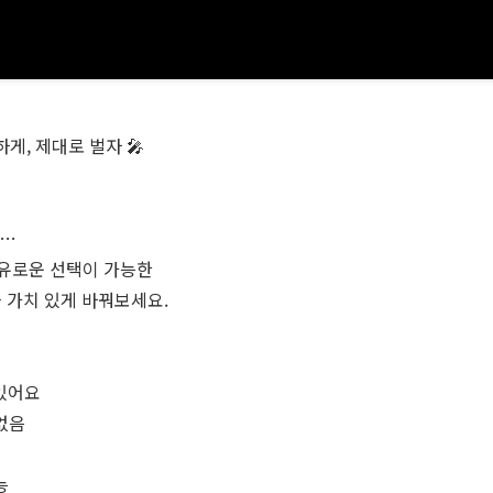
게, 제대로 벌자 🎤
고…
자유로운 선택이 가능한
가치 있게 바꿔보세요.
 있어요
 없음
능