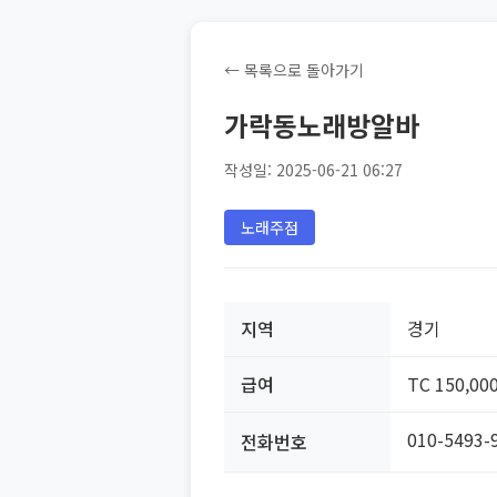
← 목록으로 돌아가기
가락동노래방알바
작성일: 2025-06-21 06:27
노래주점
지역
경기
급여
TC 150,00
010-5493-
전화번호