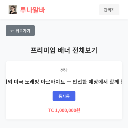
루나알바
관리자
← 뒤로가기
프리미엄 배너 전체보기
전남
🇸 해외 미국 노래방 아르바이트 — 안전한 매장에서 함께 일
룸사롱
TC 1,000,000원