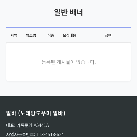
일반 배너
지역
업소명
직종
모집내용
급여
등록된 게시물이 없습니다.
알바 (노래방도우미 알바)
대표: 카톡문의 A5441A
사업자등록번호: 113-4518-624