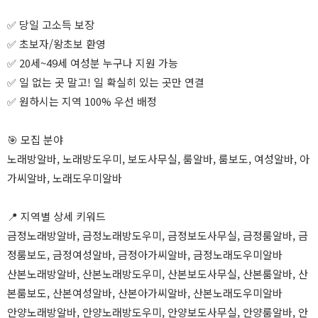
✅ 당일 고소득 보장
✅ 초보자/왕초보 환영
✅ 20세~49세 여성분 누구나 지원 가능
✅ 일 없는 곳 말고! 일 확실히 있는 곳만 연결
✅ 원하시는 지역 100% 우선 배정
🎯 모집 분야
노래방알바, 노래방도우미, 보도사무실, 룸알바, 룸보도, 여성알바, 아
가씨알바, 노래도우미알바
📍 지역별 상세 키워드
금정노래방알바, 금정노래방도우미, 금정보도사무실, 금정룸알바, 금
정룸보도, 금정여성알바, 금정아가씨알바, 금정노래도우미알바
산본노래방알바, 산본노래방도우미, 산본보도사무실, 산본룸알바, 산
본룸보도, 산본여성알바, 산본아가씨알바, 산본노래도우미알바
안양노래방알바, 안양노래방도우미, 안양보도사무실, 안양룸알바, 안