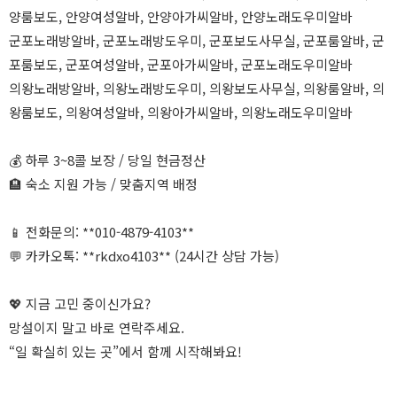
양룸보도, 안양여성알바, 안양아가씨알바, 안양노래도우미알바
군포노래방알바, 군포노래방도우미, 군포보도사무실, 군포룸알바, 군
포룸보도, 군포여성알바, 군포아가씨알바, 군포노래도우미알바
의왕노래방알바, 의왕노래방도우미, 의왕보도사무실, 의왕룸알바, 의
왕룸보도, 의왕여성알바, 의왕아가씨알바, 의왕노래도우미알바
💰 하루 3~8콜 보장 / 당일 현금정산
🏨 숙소 지원 가능 / 맞춤지역 배정
📱 전화문의: **010-4879-4103**
💬 카카오톡: **rkdxo4103** (24시간 상담 가능)
💖 지금 고민 중이신가요?
망설이지 말고 바로 연락주세요.
“일 확실히 있는 곳”에서 함께 시작해봐요!