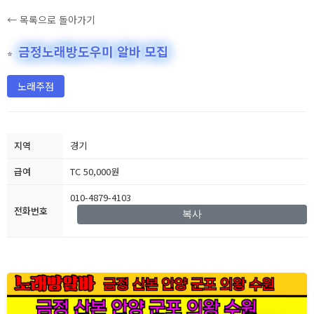
← 목록으로 돌아가기
금정노래방도우미 알바 모집
⭐
노래주점
지역
경기
급여
TC 50,000원
010-4879-4103
전화번호
복사