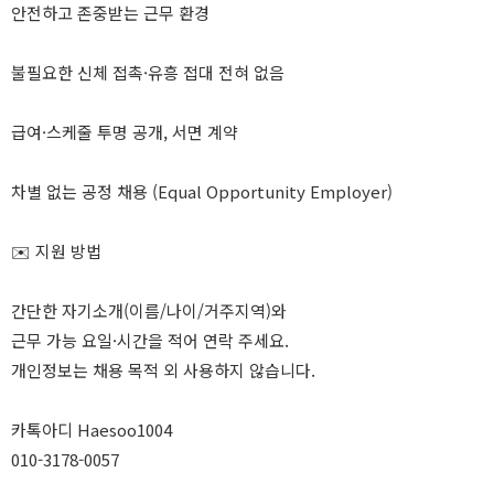
안전하고 존중받는 근무 환경
불필요한 신체 접촉·유흥 접대 전혀 없음
급여·스케줄 투명 공개, 서면 계약
차별 없는 공정 채용 (Equal Opportunity Employer)
✉️ 지원 방법
간단한 자기소개(이름/나이/거주지역)와
근무 가능 요일·시간을 적어 연락 주세요.
개인정보는 채용 목적 외 사용하지 않습니다.
카톡아디 Haesoo1004
010-3178-0057